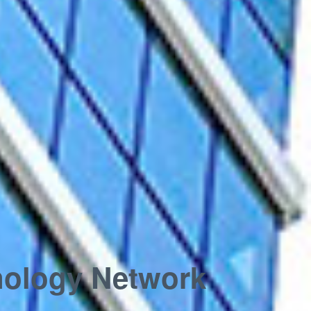
nology Network