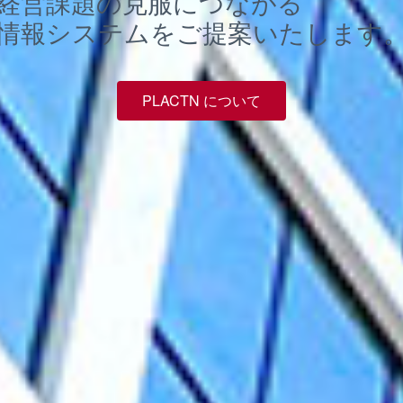
経営課題の克服につながる
情報システムをご提案いたします
PLACTN について