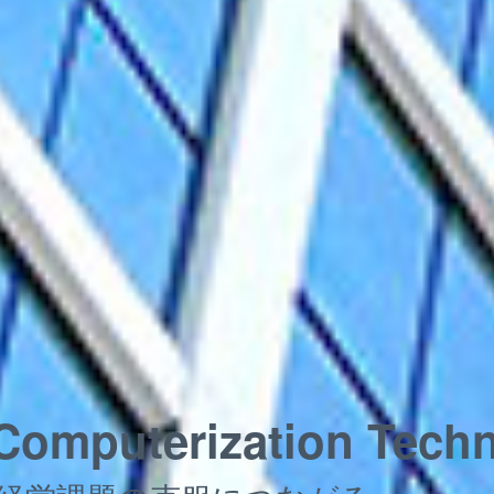
Computerization Tech